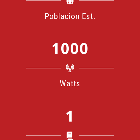
Poblacion Est.
1
0
0
0
Watts
1