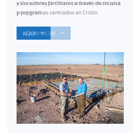
values through Christ-centered music and
programs.
LEARN MORE