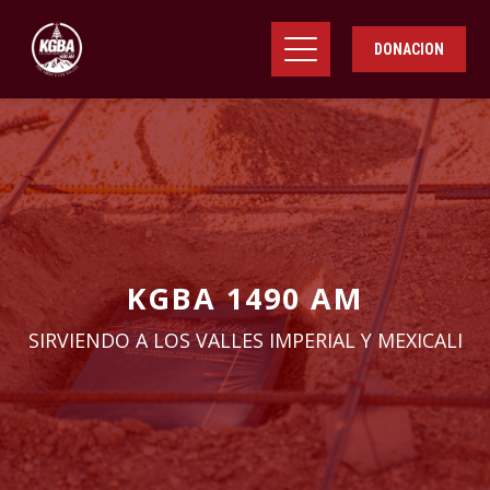
DONACION
KGBA 1490 AM
SIRVIENDO A LOS VALLES IMPERIAL Y MEXICALI