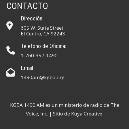
CONTACTO
Dirección:
605 W. State Street
El Centro, CA 92243
Telefono de Oficina:
1-760-357-1490
Email
1490am@kgba.org
KGBA 1490 AM es un ministerio de radio de The
Voice, Inc. | Sitio de
Kuya Creative
.