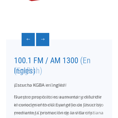
100.1 FM / AM 1300
(English)
Listen to KGBA in English!
Our purpose is to increase and spread the
knowledge of the Gospel of Jesus Christ by
promoting Christian living and family